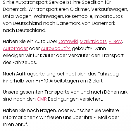
Sinke Autotransport Service ist Ihre Spedition für
Dänemark. Wir transportieren Oldtimer, Verkaufswagen,
Unfallwagen, Wohnwagen, Reisemobile, Importautos
von Deutschland nach Dänemark, von Dänemark
nach Deutschland.
Haben Sie ein Auto über
Catawiki
,
Marktplaats
,
E-Bay
,
Autotrader
oder
AutoScout24
gekauft? Dann
erledigen wir für Käufer oder Verkäufer den Transport
des Fahrzeugs.
Nach Auftragserteilung befindet sich das Fahrzeug
innerhalb von +/- 10 Arbeitstagen am Zielort.
Unsere gesamten Transporte von und nach Dänemark
sind nach den
CMR
Bedingungen versichert
.
Haben Sie noch Fragen, oder wünschen Sie weitere
Informationen? Wir freuen uns über Ihre E-Mail oder
Ihren Anruf.